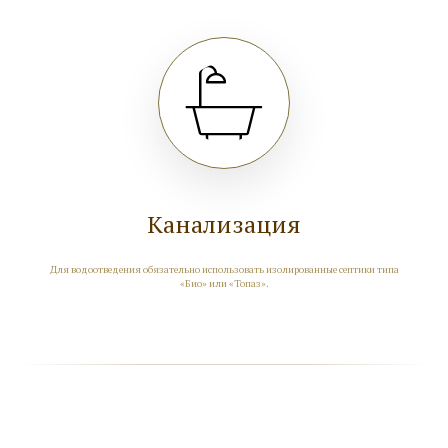
Канализация
Для водоотведения обязательно использовать изолированные септики типа
«Био» или «Топаз».