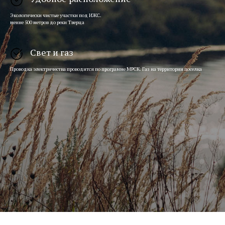
Экологически чистые участки под ИЖС.
менне 500 метров до реки Тверца
Свет и газ
Проводка электричества проводится по программе МРСК. Газ на территории поселка