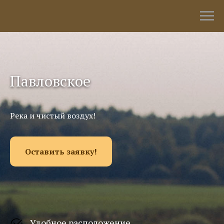
Павловское
Река и чистый воздух!
Оставить заявку!
Удобное расположение