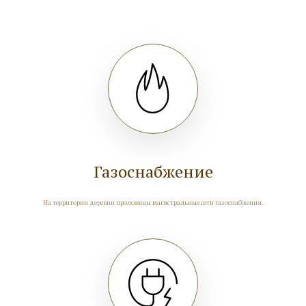
Газоснабжение
На территории деревни проложены магистральные сети газоснабжения.