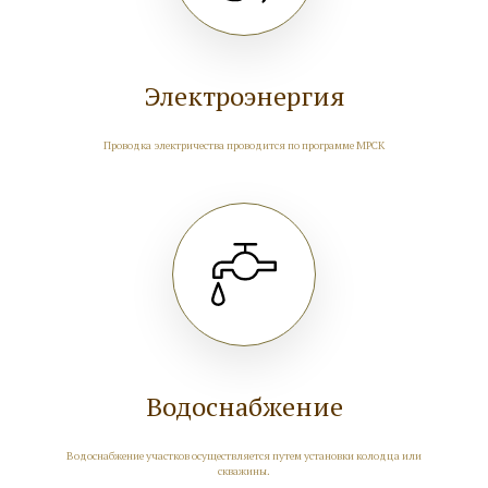
Электроэнергия
Проводка электричества проводится по программе МРСК
Водоснабжение
Водоснабжение участков осуществляется путем установки колодца или
скважины.