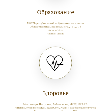
Образование
МОУ Черногубовская общеобразовательная школа
Общеобразовательные школы №50, 15, 7, 21, 8
Animus Liber
Частная школа
Здоровье
Мед. центры: Центромед, ЛАВ-клиника, МИБС, KDLLAB.
Аптеки: Аптека низких цен, ЗдравСити, Рилай и ещё более десяти точек.