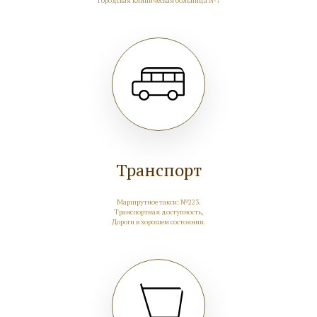
Городская клиническая больница №7
Транспорт
Маршрутное такси: №223.
Транспортная доступность,
Дороги в хорошем состоянии.