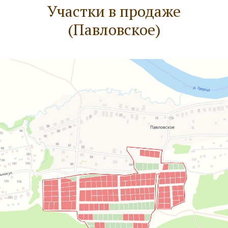
Участки в продаже
(Павловское)
Уточните детали у наших
менеджеров по телефону:
+7 (915) 721-78-62
Или оставьте заявку на сайте: