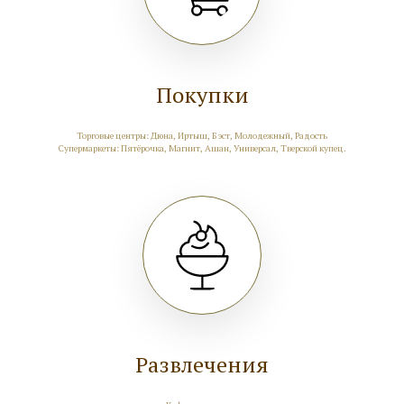
Покупки
Торговые центры: Дюна, Иртыш, Бэст, Молодежный, Радость
Супермаркеты: Пятёрочка, Магнит, Ашан, Универсал, Тверской купец.
Развлечения