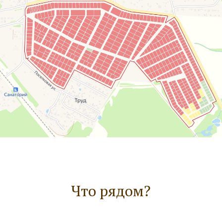
Уточните детали у наших
менеджеров по телефону:
+7 (915) 721-78-62
Или оставьте заявку на сайте:
Имя
Ваш телефон
Что рядом?
+7