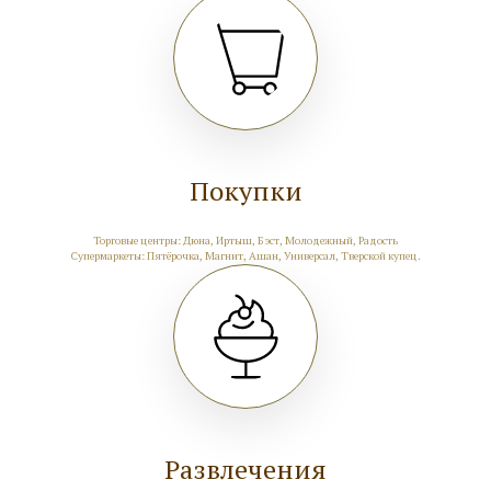
Покупки
Торговые центры: Дюна, Иртыш, Бэст, Молодежный, Радость
Супермаркеты: Пятёрочка, Магнит, Ашан, Универсал, Тверской купец.
Развлечения