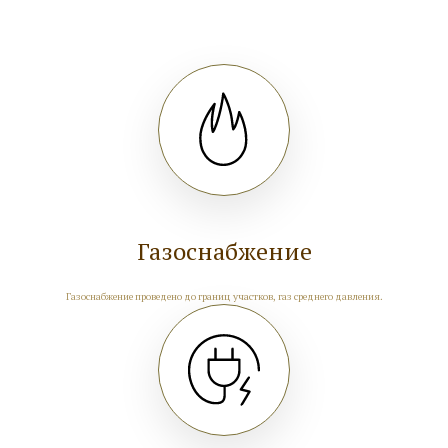
Газоснабжение
Газоснабжение проведено до границ участков, газ среднего давления.