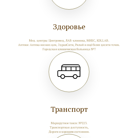
Здоровье
Мед. центры: Центромед, ЛАВ-клиника, МИБС, KDLLAB.
Аптеки: Аптека низких цен, ЗдравСити, Рилай и ещё более десяти точек.
Городская клиническая больница №7
Транспорт
Маршрутное такси: №223.
Транспортная доступность,
Дороги в хорошем состоянии.