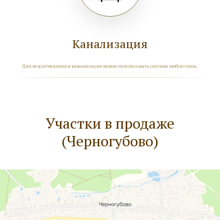
Канализация
Для водоотведения и канализации можно использовать септики любого типа.
Участки в продаже
(Черногубово)