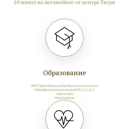
20 минут на автомобиле от центра Твери
Отправить
Образование
МОУ Черногубовская общеобразовательная школа
Общеобразовательные школы №50, 15, 7, 21, 8
Animus Liber
Частная школа