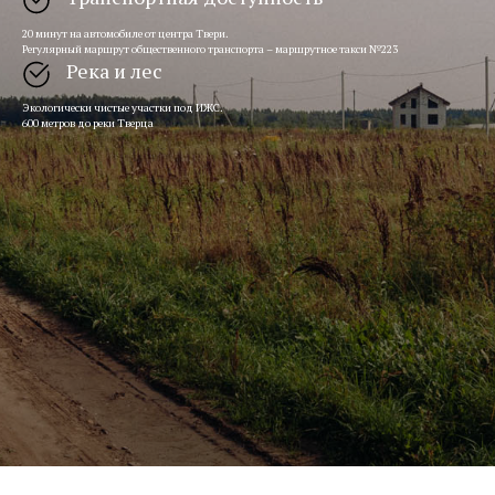
20 минут на автомобиле от центра Твери.
Регулярный маршрут общественного транспорта – маршрутное такси №223
Река и лес
Экологически чистые участки под ИЖС.
600 метров до реки Тверца