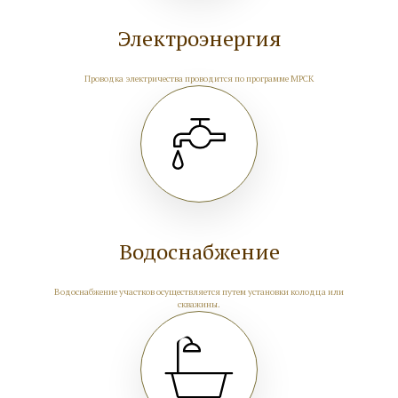
Электроэнергия
Проводка электричества проводится по программе МРСК
Водоснабжение
Водоснабжение участков осуществляется путем установки колодца или
скважины.