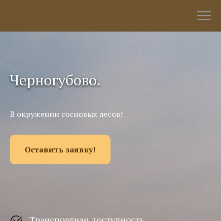
Черногубово.
В окружении сосновых лесов!
Оставить заявку!
Транспортная доступность